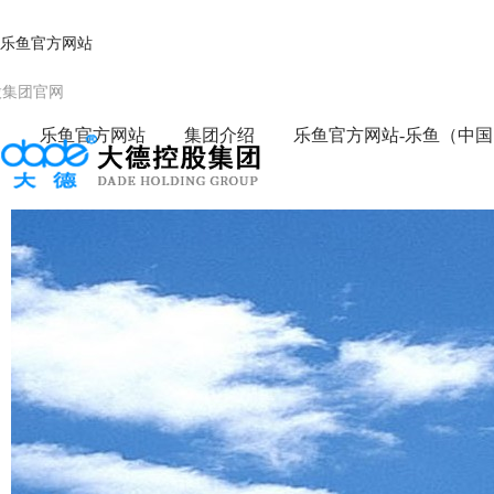
乐鱼官方网站
股集团官网
乐鱼官方网站
集团介绍
乐鱼官方网站-乐鱼（中国