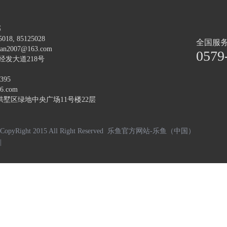
部
018, 85125028
全国服
an2007@163.com
0579
经
发大道218号
395
6.com
拱墅区绿地中央广场11
号楼22层
CopyRight 2015 All Right Reserved 乐鱼官方网站-乐鱼（中国）
|