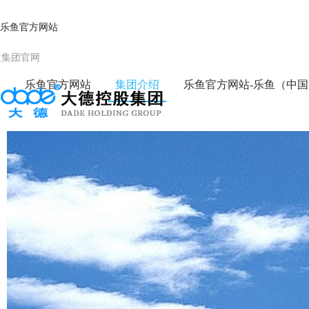
乐鱼官方网站
股集团官网
乐鱼官方网站
集团介绍
乐鱼官方网站-乐鱼（中国