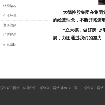
组织架构
大德控股集团在集团
企业环境
的经营理念，不断开拓进
宣传视频
“立大德，做好药”
门店展示
展，力图通过我们的努力
研发团队
乐鱼官方网站
集团介绍
乐鱼官方网站-乐鱼（中国）
乐鱼官方网站