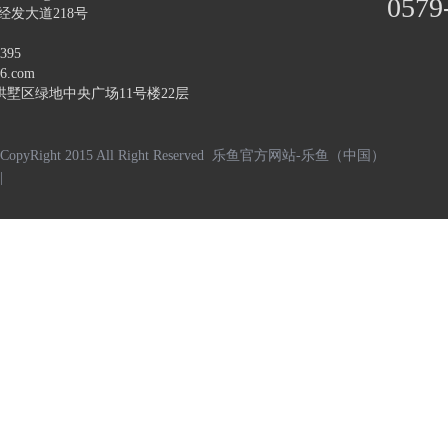
0579
经
发大道218号
395
6.com
拱墅区绿地中央广场11
号楼22层
CopyRight 2015 All Right Reserved 乐鱼官方网站-乐鱼（中国）
|