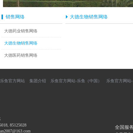
销售网络
大德生物销售网络
大德药业销售网络
大德生物销售网络
大德医药销售网络
乐鱼官方网站
集团介绍
乐鱼官方网站-乐鱼（中国）
乐鱼官方网站
部
018, 85125028
全国服
an2007@163.com