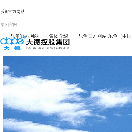
乐鱼官方网站
股集团官网
乐鱼官方网站
集团介绍
乐鱼官方网站-乐鱼（中国