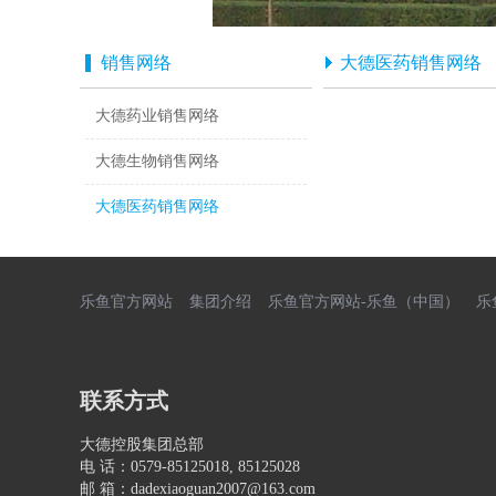
销售网络
大德医药销售网络
大德药业销售网络
大德生物销售网络
大德医药销售网络
乐鱼官方网站
集团介绍
乐鱼官方网站-乐鱼（中国）
乐
联系方式
大德控股集团总部
电 话：0579-85125018, 85125028
邮 箱：dadexiaoguan2007@163.com