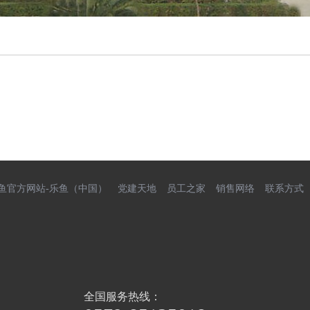
鱼官方网站-乐鱼（中国）
党建天地
员工之家
销售网络
联系方式
全国服务热线：