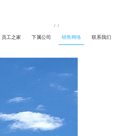
 / 
 / 
员工之家
下属公司
销售网络
联系我们