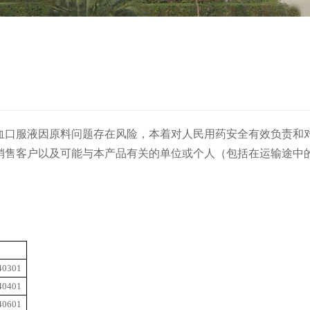
血口服液因原料问题存在风险，本着
对人民用药安全有效负责和
销售客户以及可能与本产品有关的单位或个人（包括在运输途中
40301
40401
40601