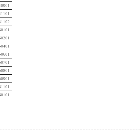
40901
41101
41102
50101
50201
50401
50601
50701
50801
50901
51101
60101