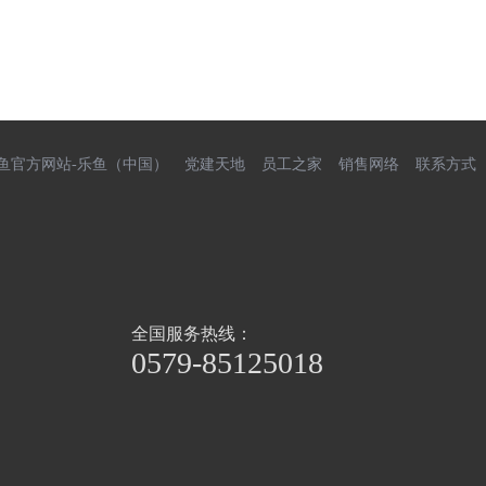
鱼官方网站-乐鱼（中国）
党建天地
员工之家
销售网络
联系方式
全国服务热线：
0579-85125018