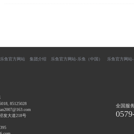
乐鱼官方网站
集团介绍
乐鱼官方网站-乐鱼（中国）
乐鱼官方网站
部
018, 85125028
全国服
an2007@163.com
0579
经
发大道218号
395
6.com