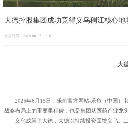
大德控股集团成功竞得义乌稠江核心地
发表时间：2026-06-17 11:18
大
2026
年6月15日，乐鱼官方网站-乐鱼（中国）
战略布局上的重要里程碑，也是集团从医药产业龙
义乌成就了大德，大德以持续投资回馈义乌。